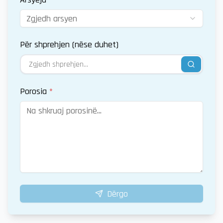
Zgjedh arsyen
Për shprehjen (nëse duhet)
Porosia
*
Dërgo